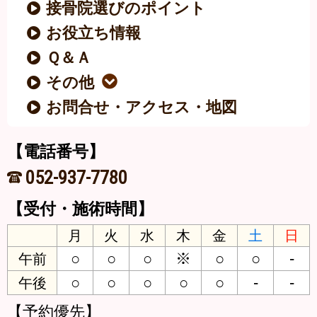
接骨院選びのポイント
お役立ち情報
Ｑ＆Ａ
その他
お問合せ・アクセス・地図
【電話番号】
052-937-7780
【受付・施術時間】
月
火
水
木
金
土
日
○
○
○
※
○
○
-
午前
○
○
○
○
○
-
-
午後
【予約優先】