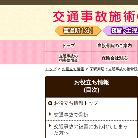
トップ
当接骨院のご案内
交通事故の
保険会社対応
損害賠償金
トップ
お役立ち情報
栄駅周辺で交通事故の接骨院
お役立ち情報
(目次)
お役立ち情報トップ
交通事故で骨折
交通事故の被害にあわれてしまっ
た方へ