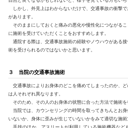
自然と良くなるかもしれないと、様子を見ている方もいら
しかし、外見上はわからないだけで、交通事故の衝撃で
があります。
そのままにしておくと痛みの悪化や慢性化につながるこ
に施術を受けていただくことをおすすめします。
通院する際は、交通事故施術の経験やノウハウがある接
術を受けられるのではないかと思います。
３ 当院の交通事故施術
交通事故によりお身体のどこを痛めてしまったのか、ど
は人それぞれ異なります。
そのため、その人のお身体の状態に合った方法で施術を
当院では、カウンセリングの時間を取ってきちんとお身
いないか、身体に歪みが生じていないかをみて適切な施術
手技のほか、アスリートが利用している施術機器なども