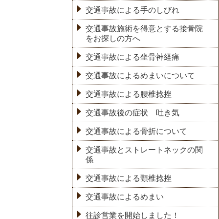
交通事故による手のしびれ
交通事故施術を得意とする接骨院
をお探しの方へ
交通事故による坐骨神経痛
交通事故によるめまいについて
交通事故による腰椎捻挫
交通事故後の症状 吐き気
交通事故による骨折について
交通事故とストレートネックの関
係
交通事故による頸椎捻挫
交通事故によるめまい
往診営業を開始しました！