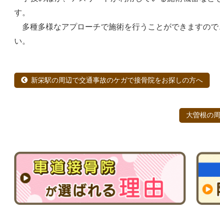
す。
多種多様なアプローチで施術を行うことができますので
い。
新栄駅の周辺で交通事故のケガで接骨院をお探しの方へ
大曽根の