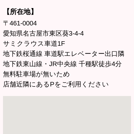
【所在地】
〒461-0004
愛知県名古屋市東区葵3-4-4
サミクラウス車道1F
地下鉄桜通線 車道駅エレベーター出口隣
地下鉄東山線・JR中央線 千種駅徒歩4分
無料駐車場が無いため
店舗近隣にあるPをご利用ください