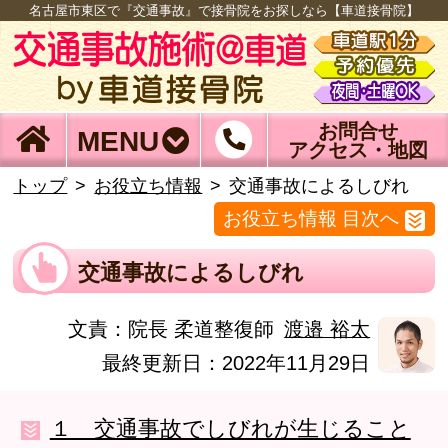
名古屋市東区で『交通事故』で接骨院をお探しなら【車道接骨院】
お問合せ
MENU
アクセス・地図
トップ
お役立ち情報
交通事故によるしびれ
お役立ち情報 目次へ
交通事故によるしびれ
文責：
院長 柔道整復師
渡邉 裕太
最終更新日：2022年11月29日
１ 交通事故でしびれが生じること