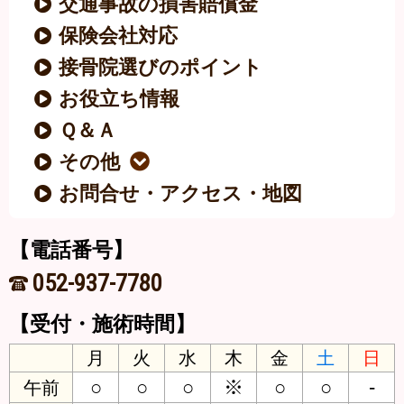
交通事故の損害賠償金
保険会社対応
接骨院選びのポイント
お役立ち情報
Ｑ＆Ａ
その他
お問合せ・アクセス・地図
【電話番号】
052-937-7780
【受付・施術時間】
月
火
水
木
金
土
日
○
○
○
※
○
○
-
午前