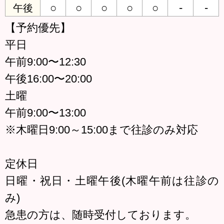
○
○
○
○
○
-
-
午後
【予約優先】
平日
午前9:00〜12:30
午後16:00〜20:00
土曜
午前9:00〜13:00
※木曜日9:00～15:00まで往診のみ対応
定休日
日曜・祝日・土曜午後(木曜午前は往診の
み)
急患の方は、随時受付しております。