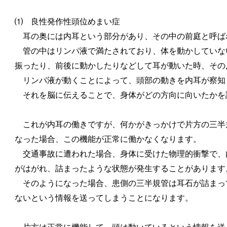
⑴ 良性発作性頭位めまい症
耳の奥には内耳という部分があり、その中の前庭と呼ば
管の中はリンパ液で満たされており、体を動かしていな
振ったり、前後に動かしたりなどして耳が動いた時、その
リンパ液が動くことによって、頭部の動きを内耳が察知
それを脳に伝えることで、身体がどの方向に向いたかを
これが内耳の働きですが、何かがきっかけで片方の三半
なった場合、この機能が正常に働かなくなります。
交通事故に遭われた場合、身体に受けた物理的衝撃で、
がはがれ、詰まったような状態が発生することがあります
そのようになった場合、患側の三半規管は耳石が詰まっ
ないという情報を送ってしまうことになります。