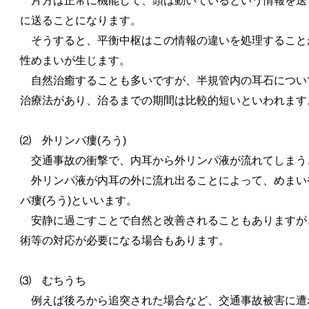
片方は正常に機能して、頭は動いているという情報を送
に送ることになります。
そうすると、平衡中枢はこの情報の違いを処理すること
性めまいが生じます。
自然治癒することも多いですが、半規管内の耳石につい
治療法があり、治るまでの期間は比較的短いといわれます
⑵ 外リンパ瘻(ろう)
交通事故の衝撃で、内耳から外リンパ液が流れてしまう
外リンパ液が内耳の外に流れ出ることによって、めまい
パ瘻(ろう)といいます。
安静に過ごすことで自然と改善されることもありますが
術等の対応が必要になる場合もあります。
⑶ むちうち
例えば後ろから追突された場合など、交通事故被害に遭