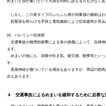
めまいと頭が重いという不調を同時に訴える方も少なくあ
しかし、この首タイプのふらふら感や頭重感の施術はお
筋緊張を和らげる手技と電気施術により症状緩和が見込
⑷ バレリュー症候群
交通事故の物理的衝撃による首の損傷によって、自律神
ます。
めまいの他にも、頭痛や吐き気、疲労感、動悸等といっ
す。
直接神経が傷ついている場合もありますが、周辺の筋肉
合もあります。
４ 交通事故によるめまいを緩和するために必要な