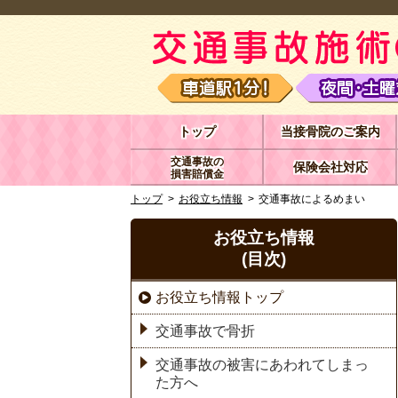
トップ
当接骨院のご案内
交通事故の
保険会社対応
損害賠償金
トップ
お役立ち情報
交通事故によるめまい
お役立ち情報
(目次)
お役立ち情報トップ
交通事故で骨折
交通事故の被害にあわれてしまっ
た方へ