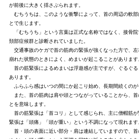
が前後に大きく揺さぶられます。
むちうちは、このような衝撃によって、首の周辺の軟部
とで生じます。
「むちうち」という言葉は正式な名称ではなく、接骨院
頚部症候群と診断されていました。
交通事故のケガで首の筋肉の緊張が強くなった方で、左
崩れた状態のときによく、めまいが起こることがあります
首の筋緊張によるめまいは浮遊感が主ですが、ぐるぐる
あります。
ふらふら感はいつの間にか起こり始め、長期間続くのが
また、首の筋肉は肩や頭とつながっていることから、首
とを意味します。
首の筋緊張は「首コリ」として感じられ、主に僧帽筋が
緊張は「頭痛」「頭が重い」という不調になって現れます
首・頭の表面に近い部分・肩は連結していますので、首