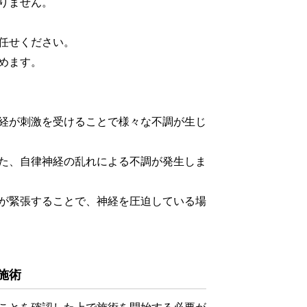
りません。
任せください。
めます。
経が刺激を受けることで様々な不調が生じ
た、自律神経の乱れによる不調が発生しま
が緊張することで、神経を圧迫している場
施術