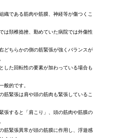
組織である筋肉や筋膜、神経等が傷つくこ
では頚椎捻挫、勤めていた病院では外傷性
右どちらかの側の筋緊張が強くバランスが
。
とした回転性の要素が加わっている場合も
一般的です。
の筋緊張は肩や頭の筋肉も緊張しているこ
緊張すると「肩こり」、頭の筋肉や筋膜の
。
の筋緊張異常が頭の筋膜に作用し、浮遊感