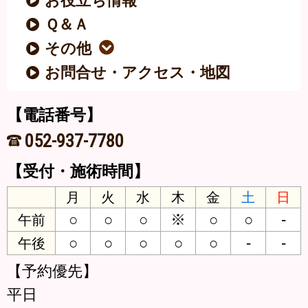
お役立ち情報
Ｑ＆Ａ
その他
お問合せ・アクセス・地図
【電話番号】
052-937-7780
【受付・施術時間】
月
火
水
木
金
土
日
○
○
○
※
○
○
-
午前
○
○
○
○
○
-
-
午後
【予約優先】
平日