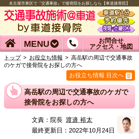
名古屋市東区で『交通事故』で接骨院をお探しなら【車道接骨院】
お問合せ
MENU
アクセス・地図
トップ
お役立ち情報
高岳駅の周辺で交通事故
のケガで接骨院をお探しの方へ
お役立ち情報 目次へ
高岳駅の周辺で交通事故のケガで
接骨院をお探しの方へ
文責：
院長
渡邉 裕太
最終更新日：2022年10月24日