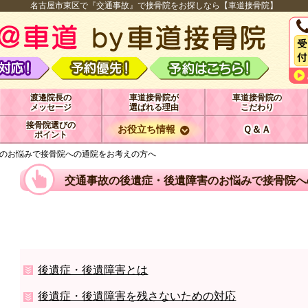
名古屋市東区で『交通事故』で接骨院をお探しなら【車道接骨院】
渡邉院長の
車道接骨院が
車道接骨院の
メッセージ
選ばれる理由
こだわり
接骨院選びの
お役立ち情報
Ｑ＆Ａ
ポイント
のお悩みで接骨院への通院をお考えの方へ
交通事故の後遺症・後遺障害のお悩みで接骨院へ
後遺症・後遺障害とは
後遺症・後遺障害を残さないための対応