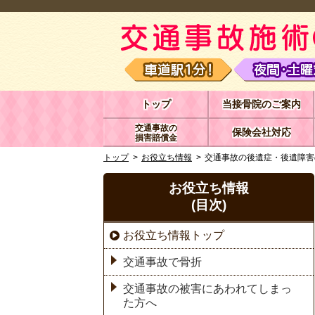
トップ
当接骨院のご案内
交通事故の
保険会社対応
損害賠償金
トップ
お役立ち情報
交通事故の後遺症・後遺障害
お役立ち情報
(目次)
お役立ち情報トップ
交通事故で骨折
交通事故の被害にあわれてしまっ
た方へ