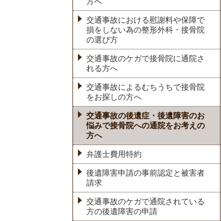
方へ
交通事故における慰謝料や保障で
損をしない為の整形外科・接骨院
の選び方
交通事故のケガで接骨院に通院さ
れる方へ
交通事故によるむちうちで接骨院
をお探しの方へ
交通事故の後遺症・後遺障害のお
悩みで接骨院への通院をお考えの
方へ
弁護士費用特約
後遺障害申請の事前認定と被害者
請求
交通事故のケガで通院されている
方の後遺障害の申請