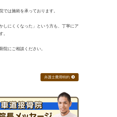
院では施術を承っております。
かしにくくなった」という方も、丁寧にア
す。
骨院にご相談ください。
弁護士費用特約