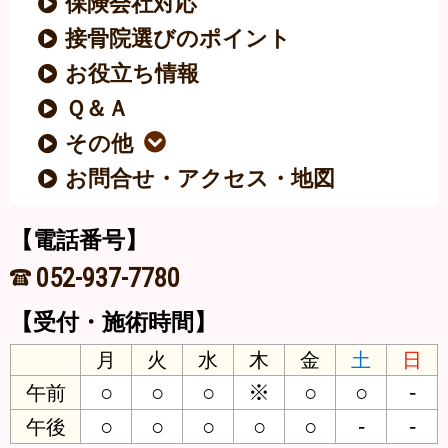
保険会社対応
接骨院選びのポイント
お役立ち情報
Ｑ＆Ａ
その他
お問合せ・アクセス・地図
【電話番号】
052-937-7780
【受付・施術時間】
月
火
水
木
金
土
日
○
○
○
※
○
○
-
午前
○
○
○
○
○
-
-
午後