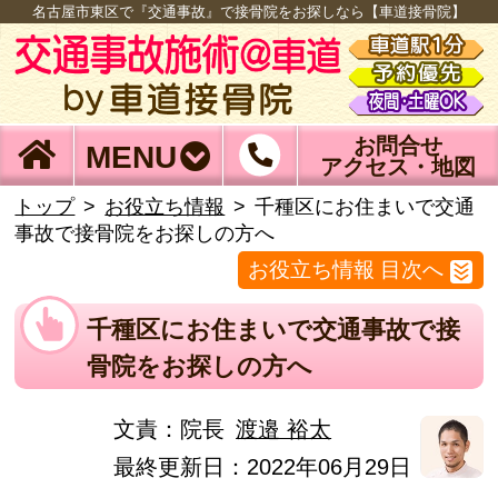
名古屋市東区で『交通事故』で接骨院をお探しなら【車道接骨院】
お問合せ
MENU
アクセス・地図
トップ
お役立ち情報
千種区にお住まいで交通
事故で接骨院をお探しの方へ
お役立ち情報 目次へ
千種区にお住まいで交通事故で接
骨院をお探しの方へ
文責：
院長
渡邉 裕太
最終更新日：2022年06月29日