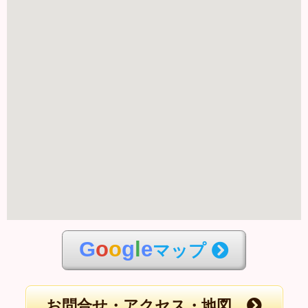
G
o
o
g
l
e
マップ
お問合せ・アクセス・地図