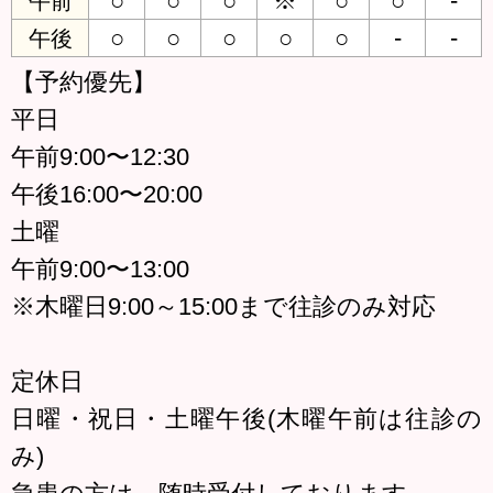
○
○
○
※
○
○
-
午前
○
○
○
○
○
-
-
午後
【予約優先】
平日
午前9:00〜12:30
午後16:00〜20:00
土曜
午前9:00〜13:00
※木曜日9:00～15:00まで往診のみ対応
定休日
日曜・祝日・土曜午後(木曜午前は往診の
み)