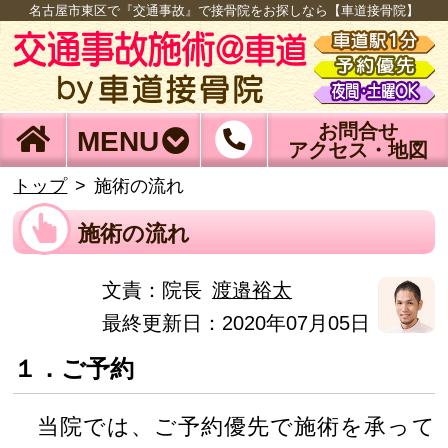
名古屋市東区で『交通事故』で接骨院をお探しなら【車道接骨院】
お問合せ
MENU
アクセス・地図
トップ
施術の流れ
施術の流れ
文責：
院長
渡邉裕太
最終更新日：2020年07月05日
１．ご予約
当院では、ご予約優先で施術を承って