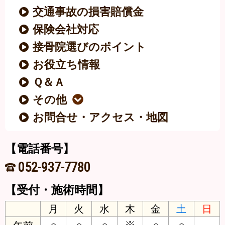
交通事故の損害賠償金
保険会社対応
接骨院選びのポイント
お役立ち情報
Ｑ＆Ａ
その他
お問合せ・アクセス・地図
【電話番号】
052-937-7780
【受付・施術時間】
月
火
水
木
金
土
日