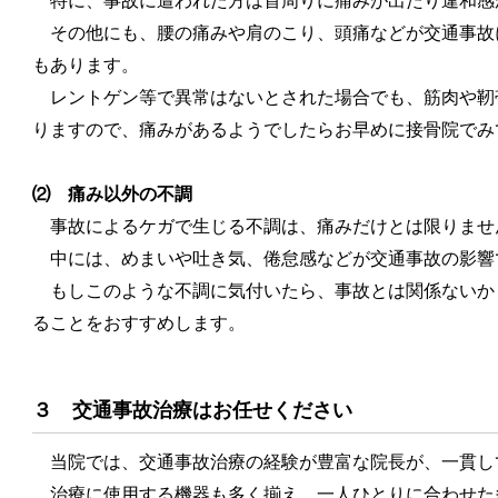
特に、事故に遭われた方は首周りに痛みが出たり違和感
その他にも、腰の痛みや肩のこり、頭痛などが交通事故
もあります。
レントゲン等で異常はないとされた場合でも、筋肉や靭
りますので、痛みがあるようでしたらお早めに接骨院でみ
⑵ 痛み以外の不調
事故によるケガで生じる不調は、痛みだけとは限りませ
中には、めまいや吐き気、倦怠感などが交通事故の影響
もしこのような不調に気付いたら、事故とは関係ないか
ることをおすすめします。
３ 交通事故治療はお任せください
当院では、交通事故治療の経験が豊富な院長が、一貫し
治療に使用する機器も多く揃え、一人ひとりに合わせた