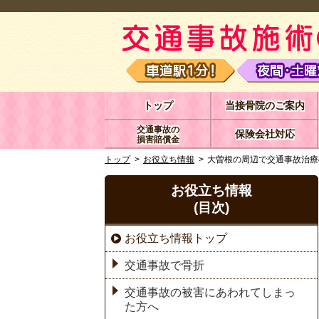
トップ
当接骨院のご案内
交通事故の
保険会社対応
損害賠償金
トップ
お役立ち情報
大曽根の周辺で交通事故治療
お役立ち情報
(目次)
お役立ち情報トップ
交通事故で骨折
交通事故の被害にあわれてしまっ
た方へ