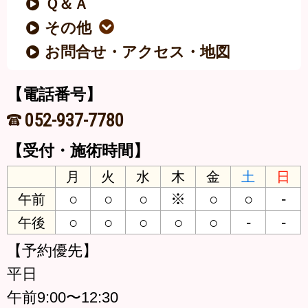
Ｑ＆Ａ
その他
お問合せ・アクセス・地図
【電話番号】
052-937-7780
【受付・施術時間】
月
火
水
木
金
土
日
○
○
○
※
○
○
-
午前
○
○
○
○
○
-
-
午後
【予約優先】
平日
午前9:00〜12:30