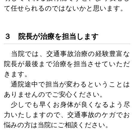
て任せられるのではないかと思います。
３ 院長が治療を担当します
当院では、交通事故治療の経験豊富な
院長が最後まで治療を担当させていただ
きます。
通院途中で担当が変わるということは
ありませんのでご安心ください。
少しでも早くお身体が良くなるよう尽
力いたしますので、交通事故のケガでお
悩みの方は当院にご相談ください。