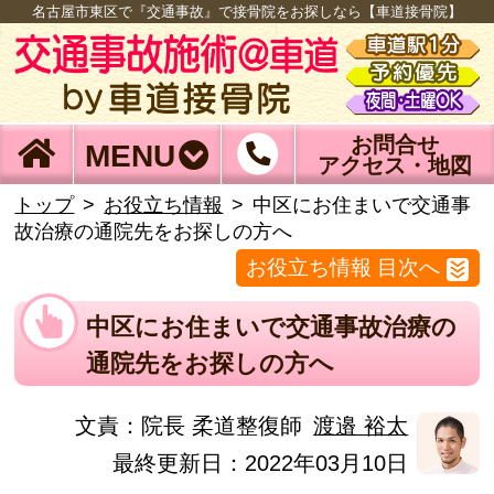
名古屋市東区で『交通事故』で接骨院をお探しなら【車道接骨院】
お問合せ
MENU
アクセス・地図
トップ
お役立ち情報
中区にお住まいで交通事
故治療の通院先をお探しの方へ
お役立ち情報 目次へ
中区にお住まいで交通事故治療の
通院先をお探しの方へ
文責：
院長 柔道整復師
渡邉 裕太
最終更新日：2022年03月10日