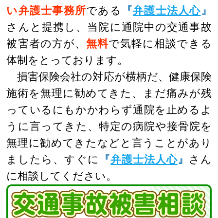
い弁護士事務所
である
『
弁護士法人心
』
さんと提携し、当院に通院中の交通事故
被害者の方が、
無料
で気軽に相談できる
体制をとっております。
損害保険会社の対応が横柄だ、健康保険
施術を無理に勧めてきた、まだ痛みが残
っているにもかかわらず通院を止めるよ
うに言ってきた、特定の病院や接骨院を
無理に勧めてきたなどと言うことがあり
ましたら、すぐに
『
弁護士法人心
』
さん
に相談してください。