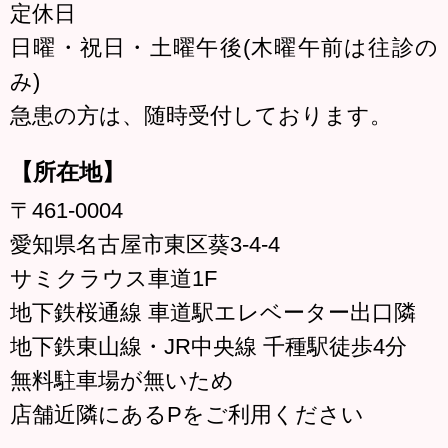
定休日
日曜・祝日・土曜午後(木曜午前は往診の
み)
急患の方は、随時受付しております。
【所在地】
〒461-0004
愛知県名古屋市東区葵3-4-4
サミクラウス車道1F
地下鉄桜通線 車道駅エレベーター出口隣
地下鉄東山線・JR中央線 千種駅徒歩4分
無料駐車場が無いため
店舗近隣にあるPをご利用ください