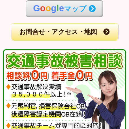
G
o
o
g
l
e
マップ
お問合せ・アクセス・地図