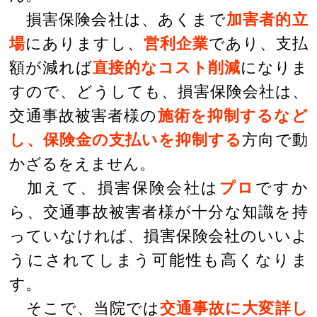
損害保険会社は、あくまで
加害者的立
場
にありますし、
営利企業
であり、支払
額が減れば
直接的なコスト削減
になりま
すので、どうしても、損害保険会社は、
交通事故被害者様の
施術を抑制するなど
し、保険金の支払いを抑制する
方向で動
かざるをえません。
加えて、損害保険会社は
プロ
ですか
ら、交通事故被害者様が十分な知識を持
っていなければ、損害保険会社のいいよ
うにされてしまう可能性も高くなりま
す。
そこで、当院では
交通事故に大変詳し