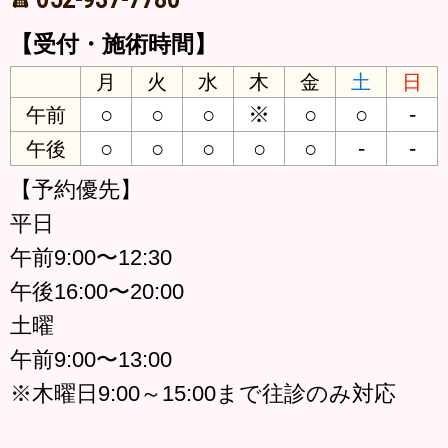
【受付・施術時間】
月
火
水
木
金
土
日
○
○
○
※
○
○
-
午前
○
○
○
○
○
-
-
午後
【予約優先】
平日
午前9:00〜12:30
午後16:00〜20:00
土曜
午前9:00〜13:00
※木曜日9:00～15:00まで往診のみ対応