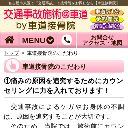
名古屋市東区で『交通事故』で接骨院をお探しなら【車道接骨院】
お問合せ
MENU
アクセス・地図
トップ
車道接骨院のこだわり
車道接骨院のこだわり
①痛みの原因を追究するためにカウン
セリングに力を入れております！
交通事故によるケガやお身体の不調
は、原因を追究することが大切です。
そのため、当院では、施術前にカウン