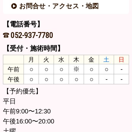
お問合せ・アクセス・地図
【電話番号】
052-937-7780
【受付・施術時間】
月
火
水
木
金
土
日
○
○
○
※
○
○
-
午前
○
○
○
○
○
-
-
午後
【予約優先】
平日
午前9:00〜12:30
午後16:00〜20:00
土曜