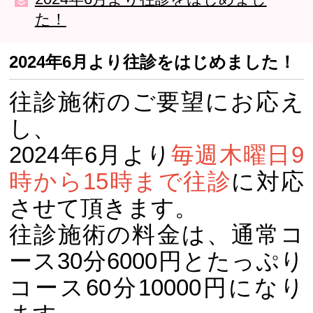
た！
2024年6月より往診をはじめました！
往診施術のご要望にお応え
し、
2024年6月より
毎週木曜日9
時から15時まで往診
に対応
させて頂きます。
往診施術の料金は、通常コ
ース30分6000円とたっぷり
コース60分10000円になり