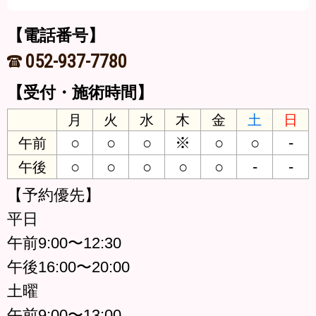
【電話番号】
052-937-7780
【受付・施術時間】
月
火
水
木
金
土
日
○
○
○
※
○
○
-
午前
○
○
○
○
○
-
-
午後
【予約優先】
平日
午前9:00〜12:30
午後16:00〜20:00
土曜
午前9:00〜13:00