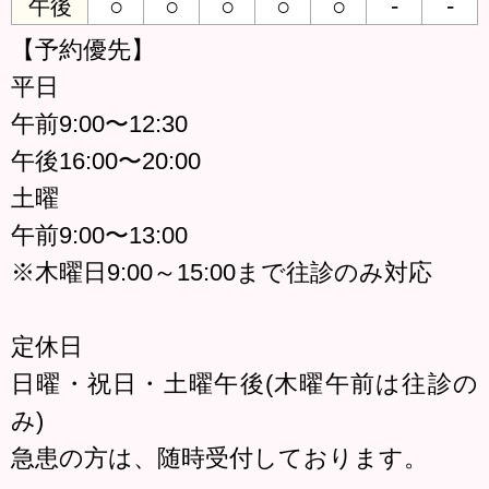
○
○
○
○
○
-
-
午後
【予約優先】
平日
午前9:00〜12:30
午後16:00〜20:00
土曜
午前9:00〜13:00
※木曜日9:00～15:00まで往診のみ対応
定休日
日曜・祝日・土曜午後(木曜午前は往診の
み)
急患の方は、随時受付しております。