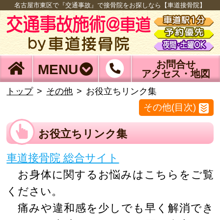
名古屋市東区で『交通事故』で接骨院をお探しなら【車道接骨院】
お問合せ
MENU
アクセス・地図
トップ
その他
お役立ちリンク集
その他(目次)
お役立ちリンク集
車道接骨院 総合サイト
お身体に関するお悩みはこちらをご覧
ください。
痛みや違和感を少しでも早く解消でき