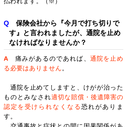
払われます。（※）
Q
保険会社から『今月で打ち切りで
す』と言われましたが、通院を止め
なければなりませんか？
A
痛みがあるのであれば、
通院を止め
る必要はありません
。
通院を止めてしますと、けがが治った
ものとみなされ
適切な賠償・後遺障害の
認定を受けられなくなる
恐れがありま
す。
交通事故と症状との間に因果関係があ