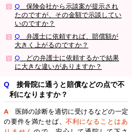
Q
保険会社から示談案が提示され
たのですが、その金額で示談してい
いのですか？
Q
弁護士に依頼すれば、賠償額が
大きく上がるのですか？
Q
どの弁護士に依頼するかで結果
に大きな違いがありますか？
Q
接骨院に通うと賠償などの点で不
利になりますか？
A
医師の診断を適切に受けるなどの一定
の要件を満たせば、
不利になることはあ
りません
ので、安心して通院して下さ