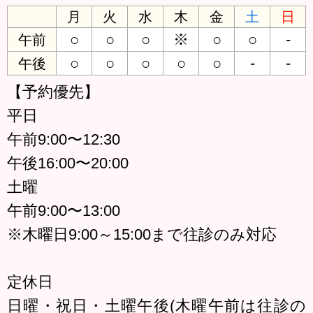
月
火
水
木
金
土
日
○
○
○
※
○
○
-
午前
○
○
○
○
○
-
-
午後
【予約優先】
平日
午前9:00〜12:30
午後16:00〜20:00
土曜
午前9:00〜13:00
※木曜日9:00～15:00まで往診のみ対応
定休日
日曜・祝日・土曜午後(木曜午前は往診の