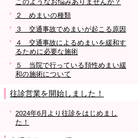
このようなお悩みありませんか？
２ めまいの種類
３ 交通事故でめまいが起こる原因
４ 交通事故によるめまいを緩和す
るために必要な施術
５ 当院で行っている頚性めまい緩
和の施術について
往診営業を開始しました！
2024年6月より往診をはじめまし
た！