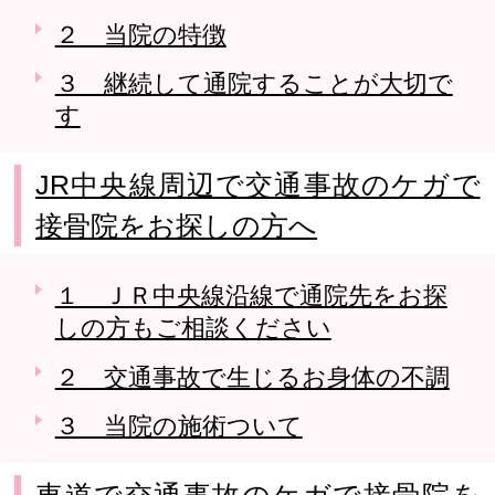
２ 当院の特徴
３ 継続して通院することが大切で
す
JR中央線周辺で交通事故のケガで
接骨院をお探しの方へ
１ ＪＲ中央線沿線で通院先をお探
しの方もご相談ください
２ 交通事故で生じるお身体の不調
３ 当院の施術ついて
車道で交通事故のケガで接骨院を