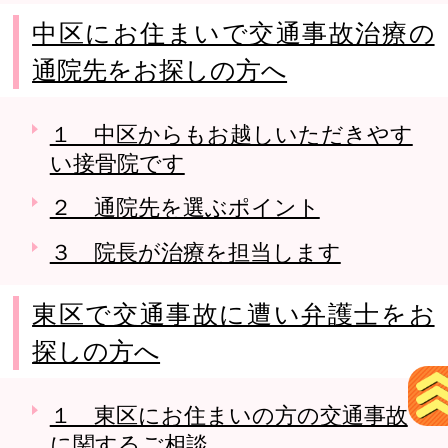
中区にお住まいで交通事故治療の
通院先をお探しの方へ
１ 中区からもお越しいただきやす
い接骨院です
２ 通院先を選ぶポイント
３ 院長が治療を担当します
東区で交通事故に遭い弁護士をお
探しの方へ
１ 東区にお住まいの方の交通事故
に関するご相談