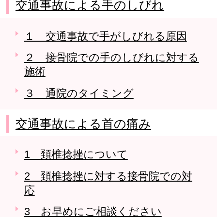
交通事故による手のしびれ
１ 交通事故で手がしびれる原因
２ 接骨院での手のしびれに対する
施術
３ 通院のタイミング
交通事故による首の痛み
1 頚椎捻挫について
2 頚椎捻挫に対する接骨院での対
応
3 お早めにご相談ください