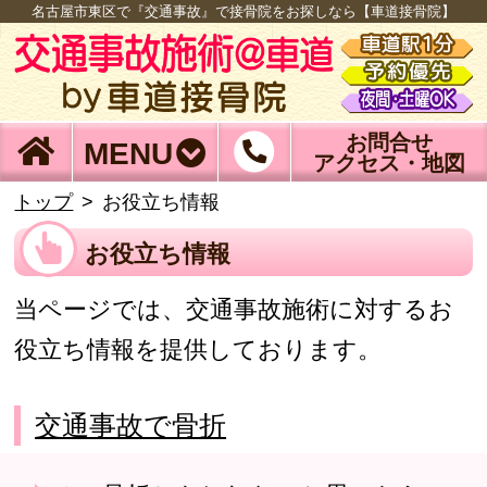
名古屋市東区で『交通事故』で接骨院をお探しなら【車道接骨院】
お問合せ
MENU
アクセス・地図
トップ
お役立ち情報
お役立ち情報
当ページでは、交通事故施術に対するお
役立ち情報を提供しております。
交通事故で骨折