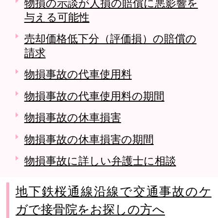
物損の示談が人損の賠償に悪影響を
与える可能性
売却価格低下分（評価損）の賠償の
請求
物損事故の代車使用料
物損事故の代車使用料の期間
物損事故の休車損害
物損事故の休車損害の期間
物損事故に詳しい弁護士に相談
地下鉄桜通線沿線で交通事故のケ
ガで接骨院をお探しの方へ