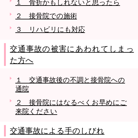
１ 骨折かもしれないと思ったら
２ 接骨院での施術
３ リハビリにも対応
交通事故の被害にあわれてしまっ
た方へ
１ 交通事故後の不調と接骨院への
通院
２ 接骨院にはなるべくお早めにご
来院ください
交通事故による手のしびれ