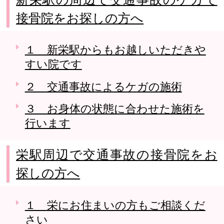
接骨院をお探しの方へ
１ 新栄駅からもお越しいただきや
すい院です
２ 交通事故によるケガの施術
３ お身体の状態に合わせた施術を
行います
栄駅周辺で交通事故の接骨院をお
探しの方へ
１ 栄にお住まいの方もご相談くだ
さい