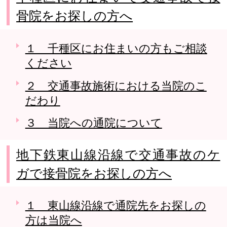
骨院をお探しの方へ
１ 千種区にお住まいの方もご相談
ください
２ 交通事故施術における当院のこ
だわり
３ 当院への通院について
地下鉄東山線沿線で交通事故のケ
ガで接骨院をお探しの方へ
１ 東山線沿線で通院先をお探しの
方は当院へ